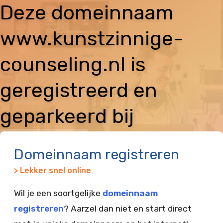
Deze domeinnaam
www.kunstzinnige-
counseling.nl is
geregistreerd en
geparkeerd bij
Vimexx
Domeinnaam registreren
> Lekker snel online
Wil je een soortgelijke
domeinnaam
registreren
? Aarzel dan niet en start direct